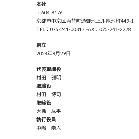
本社
〒604-8176
京都市中京区両替町通御池上ル龍池町449-1
TEL：075-241-0031 / FAX：075-241-2228
創立
2024年8月29日
代表取締役
村田 雅明
取締役
村田 博司
取締役
大槻 紘平
執行役員
中嶋 崇人